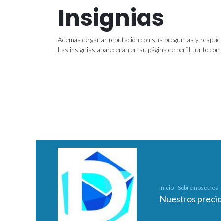
Insignias
Además de ganar reputación con sus preguntas y respuest
Las insignias aparecerán en su página de perfil, junto con
Inicio
Sobre nosotros
Nuestros preci