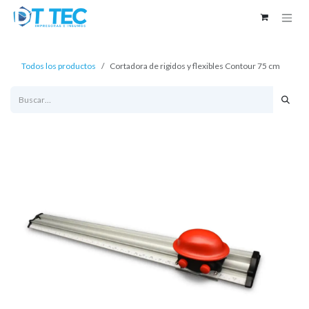
Ir al contenido
Todos los productos
Cortadora de rigidos y flexibles Contour 75 cm