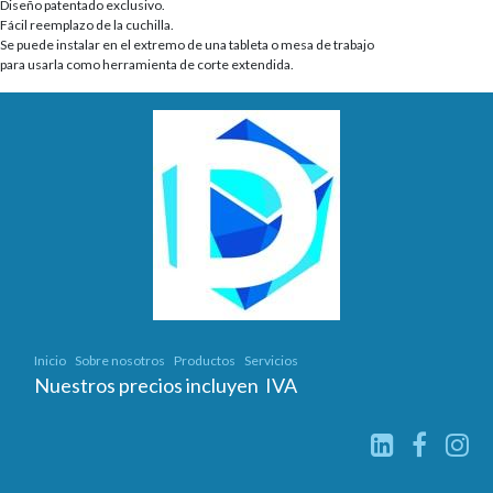
Diseño patentado exclusivo.
Fácil reemplazo de la cuchilla.
Se puede instalar en el extremo de una tableta o mesa de trabajo
para usarla como herramienta de corte extendida.
Inicio
Sobre nosotros
Productos
Servicios
Nuestros precios incluyen IVA