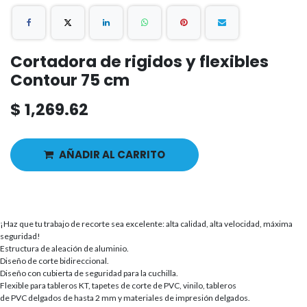
Cortadora de rigidos y flexibles
Contour 75 cm
$
1,269.62
AÑADIR AL CARRITO
¡Haz que tu trabajo de recorte sea excelente: alta calidad, alta velocidad, máxima
seguridad!
Estructura de aleación de aluminio.
Diseño de corte bidireccional.
Diseño con cubierta de seguridad para la cuchilla.
Flexible para tableros KT, tapetes de corte de PVC, vinilo, tableros
de PVC delgados de hasta 2 mm y materiales de impresión delgados.