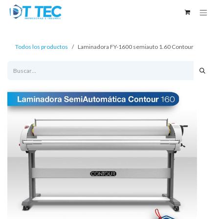
Ir al contenido
Todos los productos
Laminadora FY-1600 semiauto 1.60 Contour