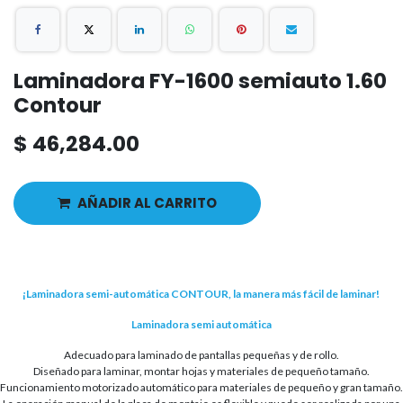
Laminadora FY-1600 semiauto 1.60
Contour
$
46,284.00
AÑADIR AL CARRITO
¡Laminadora semi-automática CONTOUR, la manera más fácil de laminar!
Laminadora semi automática
Adecuado para laminado de pantallas pequeñas y de rollo.
Diseñado para laminar, montar hojas y materiales de pequeño tamaño.
Funcionamiento motorizado automático para materiales de pequeño y gran tamaño.