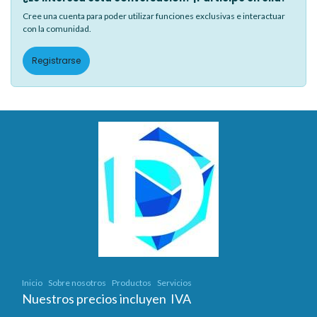
Cree una cuenta para poder utilizar funciones exclusivas e interactuar
con la comunidad.
Registrarse
Inicio
Sobre nosotros
Productos
Servicios
Nuestros precios incluyen IVA