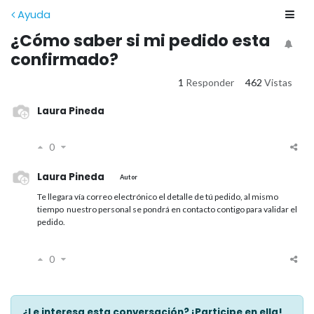
Ayuda
¿Cómo saber si mi pedido esta
confirmado?
1
Responder
462
Vistas
Laura Pineda
0
Laura Pineda
Autor
Te llegara vía correo electrónico el detalle de tú pedido, al mismo
tiempo nuestro personal se pondrá en contacto contigo para validar el
pedido.
0
¿Le interesa esta conversación? ¡Participe en ella!