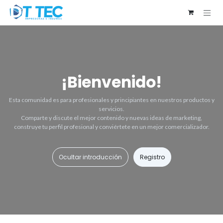
Ir al contenido
¡Bienvenido!
Esta comunidad es para profesionales y principiantes en nuestros productos y
servicios.
Comparte y discute el mejor contenido y nuevas ideas de marketing,
construye tu perfil profesional y conviértete en un mejor comercializador.
Ocultar introducción
Registro