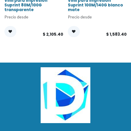
Vinil para impresion
Vinil para impresion
Suprint 80M/100G
Suprint 100M/140G blanco
transparente
mate
Precio desde
Precio desde
$
2,105.40
$
1,583.40