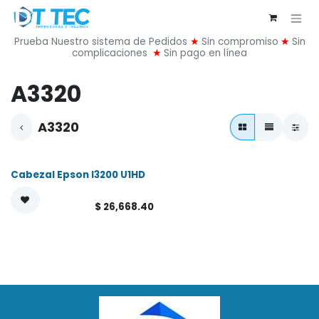
Ir al contenido
Prueba Nuestro sistema de Pedidos
★
Sin compromiso
★
Sin
complicaciones
★
Sin pago en línea
A3320
A3320
Cabezal Epson I3200 U1HD
$
26,668.40