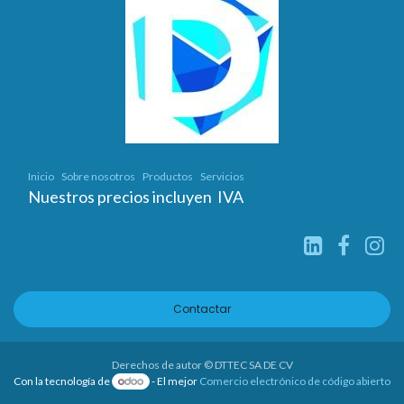
Inicio
Sobre nosotros
Productos
Servicios
Nuestros precios incluyen IVA
Contactar
Derechos de autor © DTTEC SA DE CV
Con la tecnología de
- El mejor
Comercio electrónico de código abierto