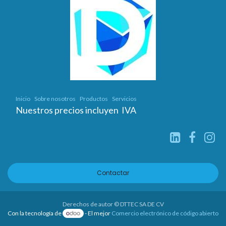
Inicio
Sobre nosotros
Productos
Servicios
Nuestros precios incluyen IVA
Contactar
Derechos de autor © DTTEC SA DE CV
Con la tecnología de
- El mejor
Comercio electrónico de código abierto