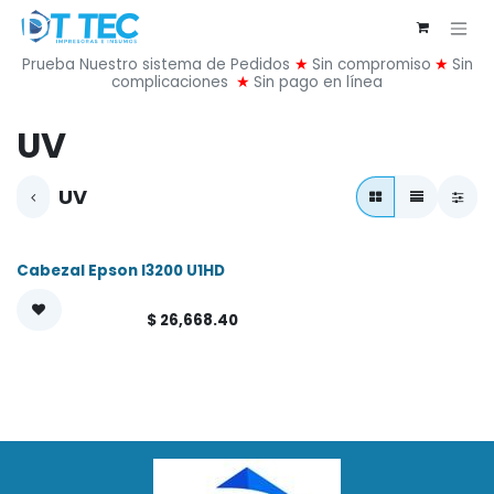
Ir al contenido
Prueba Nuestro sistema de Pedidos
★
Sin compromiso
★
Sin
complicaciones
★
Sin pago en línea
UV
UV
Cabezal Epson I3200 U1HD
$
26,668.40