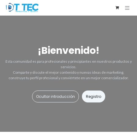
Ir al contenido
¡Bienvenido!
Esta comunidad es para profesionales y principiantes en nuestros productos y
servicios.
Comparte y discute el mejor contenido y nuevas ideas de marketing,
construye tu perfil profesional y conviértete en un mejor comercializador.
Ocultar introducción
Registro