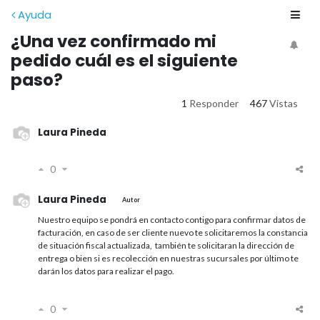
Ayuda
¿Una vez confirmado mi
pedido cuál es el siguiente
paso?
1
Responder
467
Vistas
Laura Pineda
0
Laura Pineda
Autor
Nuestro equipo se pondrá en contacto contigo para confirmar datos de
facturación, en caso de ser cliente nuevo te solicitaremos la constancia
de situación fiscal actualizada, también te solicitaran la dirección de
entrega o bien si es recolección en nuestras sucursales por último te
darán los datos para realizar el pago.
0