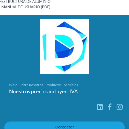
-ESTRUCTURA DE ALUMINIO
-MANUAL DE USUARIO (PDF)
Inicio
Sobre nosotros
Productos
Servicios
Nuestros precios incluyen IVA
Contactar