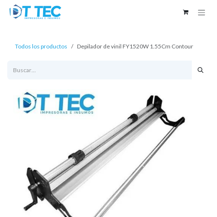
Ir al contenido
Todos los productos
Depilador de vinil FY1520W 1.55Cm Contour