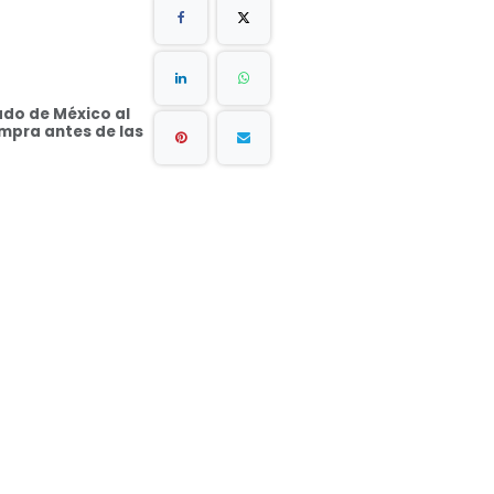
ado de México al
ompra antes de las