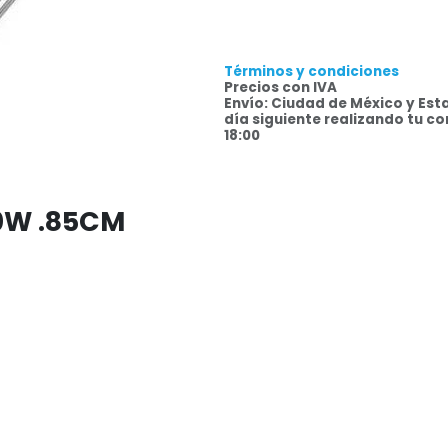
Términos y condiciones
Precios con IVA
Envío: Ciudad de México y Est
día siguiente realizando tu c
18:00
50W .85CM