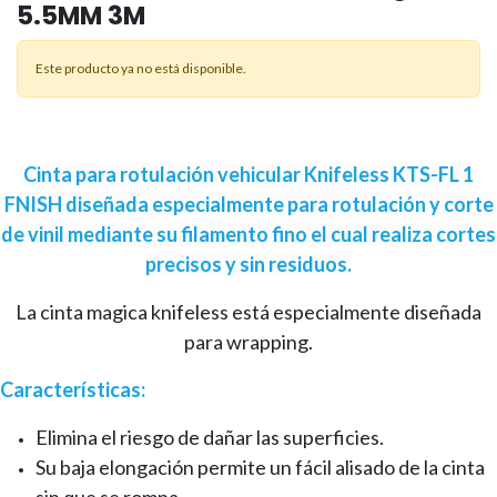
5.5MM 3M
Este producto ya no está disponible.
Cinta para rotulación vehicular Knifeless KTS-FL 1
FNISH diseñada especialmente para rotulación y corte
de vinil mediante su filamento fino el cual realiza cortes
precisos y sin residuos.
La cinta magica knifeless está especialmente diseñada
para wrapping.
Características:
Elimina el riesgo de dañar las superficies.
Su baja elongación permite un fácil alisado de la cinta
sin que se rompa.