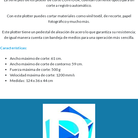
corte a registro automático.
Con este plotter puedes cortar materiales como vinil textil, de recorte, papel
fotográfico y mucho más.
Este plotter tiene un pedestal de aleación de acero lo que garantiza su resistencia;
de igual manera cuenta con bandeja de medios para una operación más sencilla.
Características:
Ancho máximo de corte: 61 cm.
Ancho máximo de corte de contorno: 59 cm.
Fuerza máxima de corte: 500 g
Velocidad máxima de corte: 1200 mm/s
Medidas: 124 x 36 x 44 cm