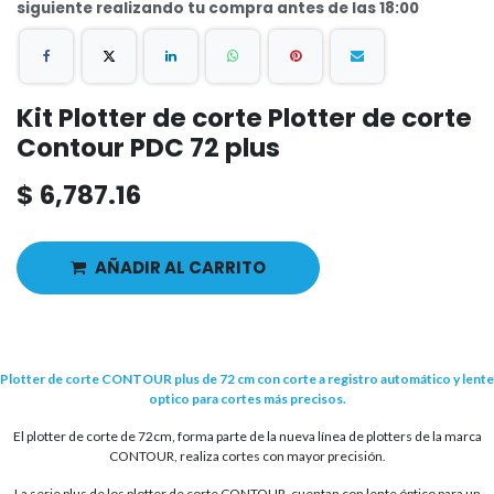
siguiente realizando tu compra antes de las 18:00
Kit Plotter de corte Plotter de corte
Contour PDC 72 plus
$
6,787.16
AÑADIR AL CARRITO
Plotter de corte CONTOUR plus de 72 cm con corte a registro automático y lente
optico para cortes más precisos.
El plotter de corte de 72cm, forma parte de la nueva línea de plotters de la marca
CONTOUR, realiza cortes con mayor precisión.
La serie plus de los plotter de corte CONTOUR, cuentan con lente óptico para un