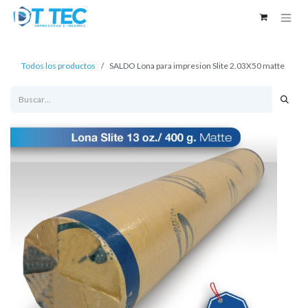
Ir al contenido
Todos los productos
SALDO Lona para impresion Slite 2.03X50 matte