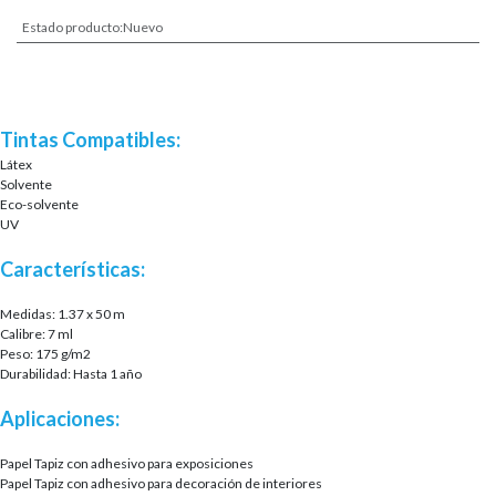
Estado producto
:
Nuevo
Tintas Compatibles:
Látex
Solvente
Eco-solvente
UV
Características:
Medidas: 1.37 x 50 m
Calibre: 7 ml
Peso: 175 g/m2
Durabilidad: Hasta 1 año
Aplicaciones:
Papel Tapiz con adhesivo para exposiciones
Papel Tapiz con adhesivo para decoración de interiores