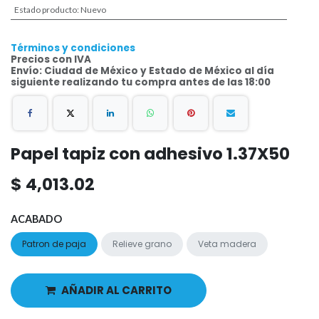
Estado producto
:
Nuevo
Términos y condiciones
Precios con IVA
Envío: Ciudad de México y Estado de México al día
siguiente realizando tu compra antes de las 18:00
Papel tapiz con adhesivo 1.37X50
$
4,013.02
ACABADO
Patron de paja
Relieve grano
Veta madera
AÑADIR AL CARRITO