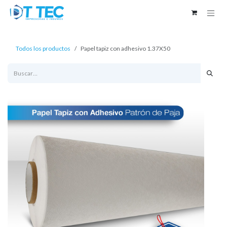
Ir al contenido
Todos los productos
Papel tapiz con adhesivo 1.37X50