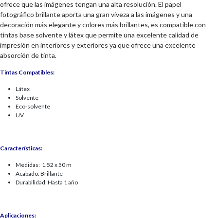
ofrece que las imágenes tengan una alta resolución. El papel
fotográfico brillante aporta una gran viveza a las imágenes y una
decoración más elegante y colores más brillantes, es compatible con
tintas base solvente y látex que permite una excelente calidad de
impresión en interiores y exteriores ya que ofrece una excelente
absorción de tinta.
Tintas Compatibles:
Látex
Solvente
Eco-solvente
UV
Características:
Medidas: 1.52 x 50 m
Acabado: Brillante
Durabilidad: Hasta 1 año
Aplicaciones: