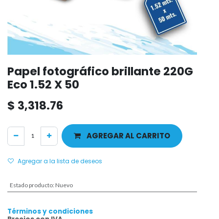
Papel fotográfico brillante 220G
Eco 1.52 X 50
$
3,318.76
AGREGAR AL CARRITO
Agregar a la lista de deseos
Estado producto
:
Nuevo
Términos y condiciones