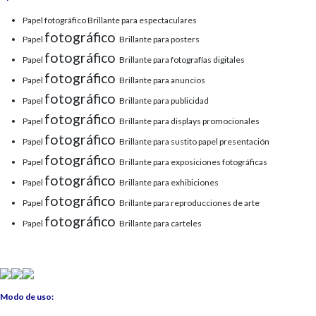
Papel fotográfico Brillante para espectaculares
fotográfico
Papel
Brillante para posters
fotográfico
Papel
Brillante para fotografías digitales
fotográfico
Papel
Brillante para anuncios
fotográfico
Papel
Brillante para publicidad
fotográfico
Papel
Brillante para displays promocionales
fotográfico
Papel
Brillante para sustito papel presentación
fotográfico
Papel
Brillante para exposiciones fotográficas
fotográfico
Papel
Brillante para exhibiciones
fotográfico
Papel
Brillante para reproducciones de arte
fotográfico
Papel
Brillante para carteles
Modo de uso: