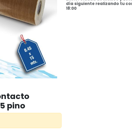
día siguiente realizando tu c
18:00
ontacto
5 pino