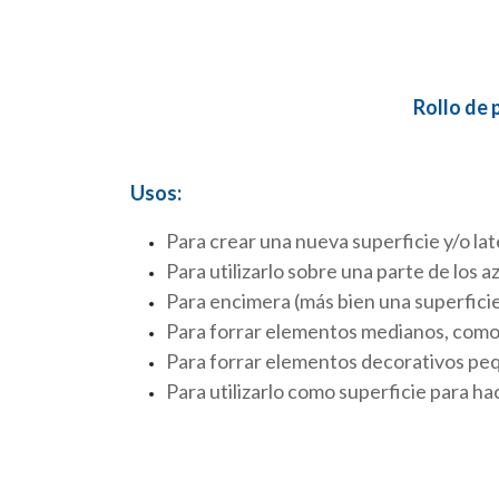
Rollo de 
Usos:
Para crear una nueva superficie y/o late
Para utilizarlo sobre una parte de los a
Para encimera (más bien una superficie
Para forrar elementos medianos, como 
Para forrar elementos decorativos peq
Para utilizarlo como superficie para 