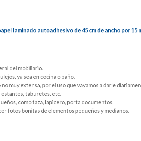
papel laminado autoadhesivo de 45 cm de ancho por 15 
ral del mobiliario.
zulejos, ya sea en cocina o baño.
 no muy extensa, por el uso que vayamos a darle diariamen
estantes, taburetes, etc.
ueños, como taza, lapicero, porta documentos.
hacer fotos bonitas de elementos pequeños y medianos.