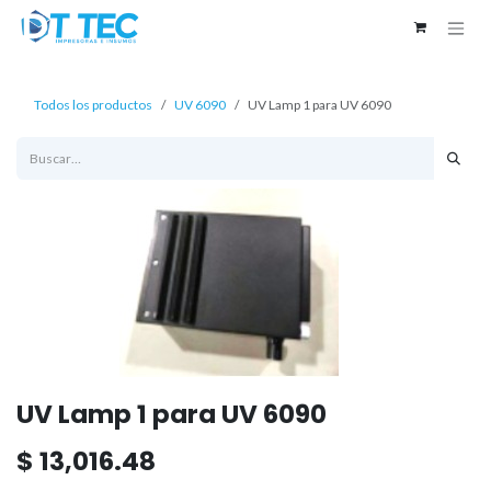
Ir al contenido
Todos los productos
UV 6090
UV Lamp 1 para UV 6090
UV Lamp 1 para UV 6090
$
13,016.48