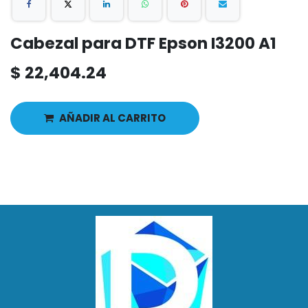
Cabezal para DTF Epson I3200 A1
$
22,404.24
AÑADIR AL CARRITO