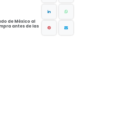
ado de México al
ompra antes de las