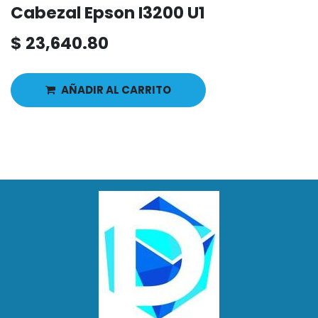
Cabezal Epson I3200 U1
$
23,640.80
AÑADIR AL CARRITO