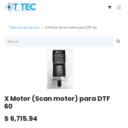
Ir al contenido
Todos los productos
X Motor (Scan motor) para DTF 60
X Motor (Scan motor) para DTF
60
$
6,715.94