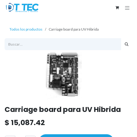
Ir al contenido
Todos los productos
Carriage board para UV Hibrida
Carriage board para UV Hibrida
$
15,087.42