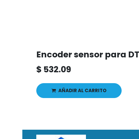
Encoder sensor para DT
$
532.09
AÑADIR AL CARRITO