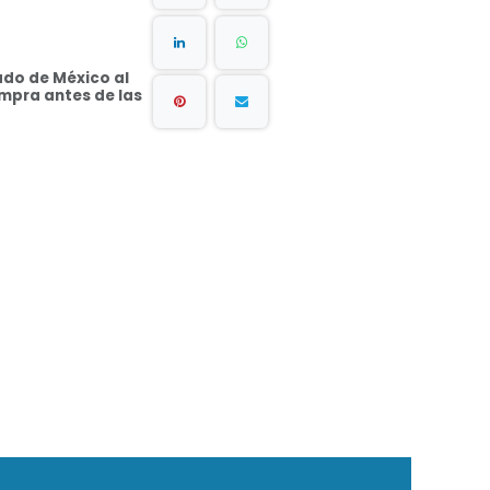
ado de México al
ompra antes de las