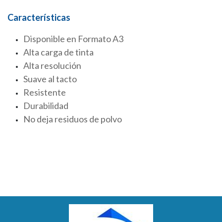
Características
Disponible en Formato A3
Alta carga de tinta
Alta resolución
Suave al tacto
Resistente
Durabilidad
No deja residuos de polvo