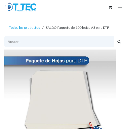
Ir al contenido
Todos los productos
SALDO Paquete de 100 hojas A3 para DTF