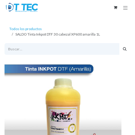
Ir al contenido
Todos los productos
SALDO Tinta Inkpot DTF 30 cabezal XP600 amarilla 1L