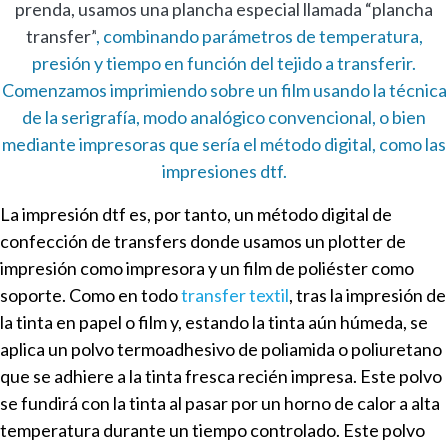
prenda,
usamos una plancha especial llamada “plancha
transfer”
, combinando parámetros de temperatura,
presión y tiempo en función del tejido a transferir.
Comenzamos imprimiendo sobre un film usando la técnica
de la serigrafía, modo analógico convencional, o bien
mediante impresoras que sería el método digital, como las
impresiones dtf.
La impresión dtf es, por tanto, un método digital de
confección de transfers donde usamos un plotter de
impresión como impresora y un film de poliéster como
soporte.
Como en todo
transfer textil
, tras la impresión de
la tinta en papel o film y, estando la tinta aún húmeda, se
aplica un polvo termoadhesivo de poliamida o poliuretano
que se adhiere a la tinta fresca recién impresa. Este polvo
se fundirá con la tinta al pasar por un horno de calor a alta
temperatura durante un tiempo controlado. Este polvo