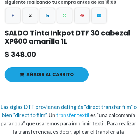
siguiente realizando tu compra antes de las 18:00
SALDO Tinta Inkpot DTF 30 cabezal
XP600 amarilla 1L
$
348.00
AÑADIR AL CARRITO
Las siglas DTF provienen del inglés “direct transfer film” o
bien “direct to film”.
Un
transfer textil
es “una calcomanía
para ropa” que usaremos para imprimir textil. Para realizar
la transferencia, es decir, aplicar el transfer a la