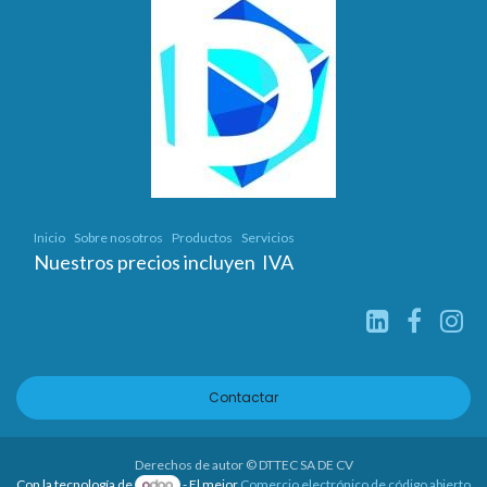
Inicio
Sobre nosotros
Productos
Servicios
Nuestros precios incluyen IVA
Contactar
Derechos de autor © DTTEC SA DE CV
Con la tecnología de
- El mejor
Comercio electrónico de código abierto