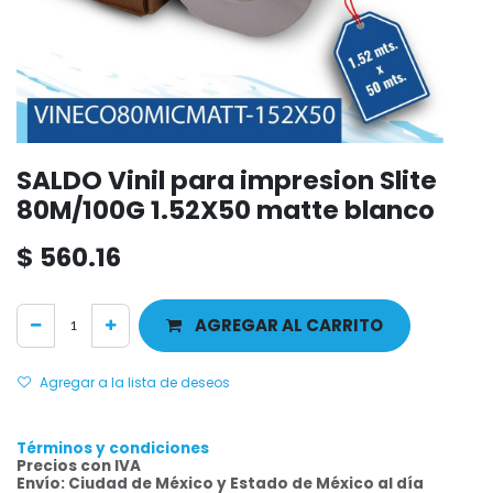
SALDO Vinil para impresion Slite
80M/100G 1.52X50 matte blanco
$
560.16
AGREGAR AL CARRITO
Agregar a la lista de deseos
Términos y condiciones
Precios con IVA
Envío: Ciudad de México y Estado de México al día