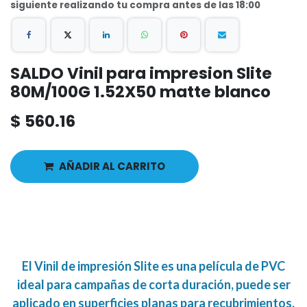
siguiente realizando tu compra antes de las 18:00
SALDO Vinil para impresion Slite
80M/100G 1.52X50 matte blanco
$
560.16
AÑADIR AL CARRITO
El
Vinil de impresión Slite es una película de PVC
ideal para campañas de corta duración, puede ser
aplicado en superficies planas para recubrimientos,