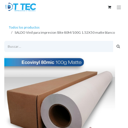
Ir al contenido
Todos los productos
SALDO Vinil para impresion Slite 80M/100G 1.52X50 matte blanco