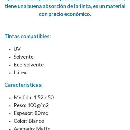
tiene una buena absorción de la tinta, es un material
con precio económico.
Tintas compatibles:
UV
Solvente
Eco-solvente
Látex
Características:
Medida: 1.52 x 50
Peso: 100 g/m2
Espesor: 80 mc
Color: Blanco
Acabado: Matte