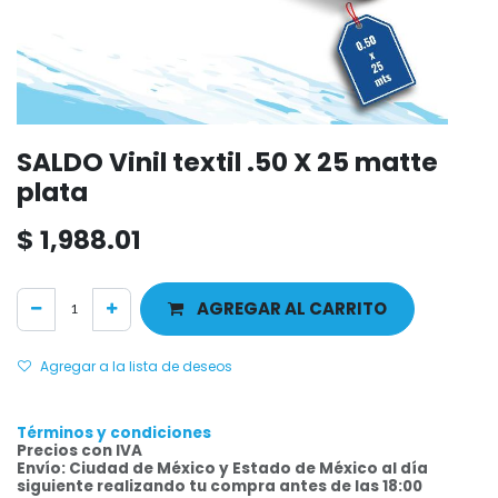
SALDO Vinil textil .50 X 25 matte
plata
$
1,988.01
AGREGAR AL CARRITO
Agregar a la lista de deseos
Términos y condiciones
Precios con IVA
Envío: Ciudad de México y Estado de México al día
siguiente realizando tu compra antes de las 18:00