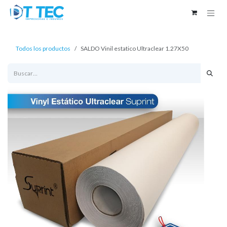
Ir al contenido
Todos los productos
SALDO Vinil estatico Ultraclear 1.27X50