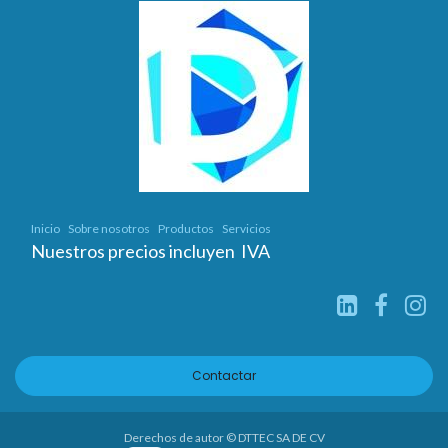
Inicio
Sobre nosotros
Productos
Servicios
Nuestros precios incluyen IVA
Contactar
Derechos de autor © DTTEC SA DE CV