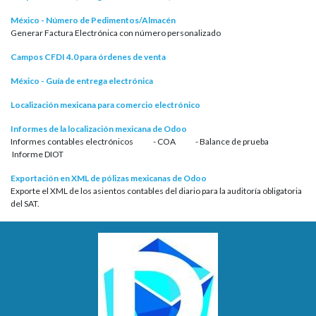
México - Número de Pedimentos/Almacén
Generar Factura Electrónica con número personalizado
Campos CFDI 4.0 para órdenes de venta
México - Guía de entrega electrónica
Localización mexicana para comercio electrónico
Informes de la localización mexicana de Odoo
Informes contables electrónicos - COA - Balance de prueba
Informe DIOT
Exportación en XML de pólizas mexicanas de Odoo
Exporte el XML de los asientos contables del diario para la auditoría obligatoria
del SAT.