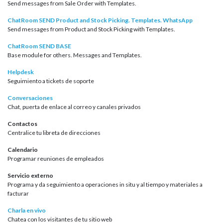
Send messages from Sale Order with Templates.
ChatRoom SEND Product and Stock Picking. Templates. WhatsApp
Send messages from Product and Stock Picking with Templates.
ChatRoom SEND BASE
Base module for others. Messages and Templates.
Helpdesk
Seguimiento a tickets de soporte
Conversaciones
Chat, puerta de enlace al correo y canales privados
Contactos
Centralice tu libreta de direcciones
Calendario
Programar reuniones de empleados
Servicio externo
Programa y da seguimiento a operaciones in situ y al tiempo y materiales a
facturar
Charla en vivo
Chatea con los visitantes de tu sitio web