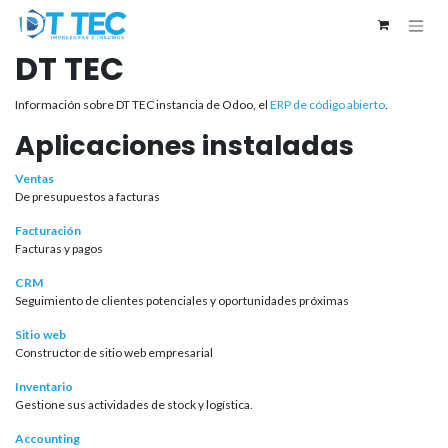
Ir al contenido
DT TEC
Información sobre DT TEC instancia de Odoo, el
ERP de código abierto
.
Aplicaciones instaladas
Ventas
De presupuestos a facturas
Facturación
Facturas y pagos
CRM
Seguimiento de clientes potenciales y oportunidades próximas
Sitio web
Constructor de sitio web empresarial
Inventario
Gestione sus actividades de stock y logística.
Accounting