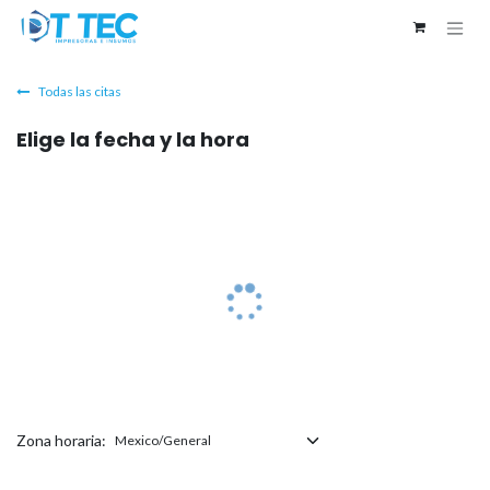
Ir al contenido
Todas las citas
Elige la fecha y la hora
Zona horaria: