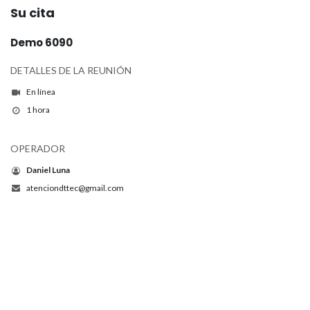
Su cita
Demo 6090
DETALLES DE LA REUNIÓN
En línea
1 hora
OPERADOR
Daniel Luna
atenciondttec@gmail.com