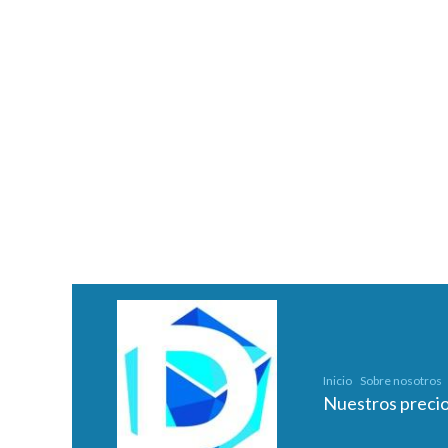
Inicio
Sobre nosotros
Nuestros preci