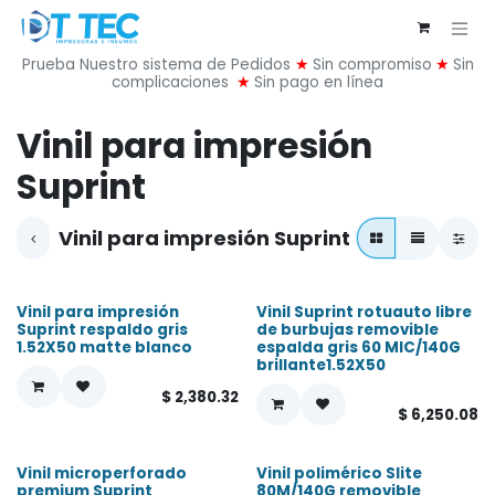
Ir al contenido
Prueba Nuestro sistema de Pedidos
★
Sin compromiso
★
Sin
complicaciones
★
Sin pago en línea
Vinil para impresión
Suprint
Vinil para impresión Suprint
Vinil para impresión
Vinil Suprint rotuauto libre
¡Nuevo!
¡Nuevo!
Suprint respaldo gris
de burbujas removible
1.52X50 matte blanco
espalda gris 60 MIC/140G
brillante1.52X50
$
2,380.32
$
6,250.08
Vinil microperforado
Vinil polimérico Slite
premium Suprint
80M/140G removible