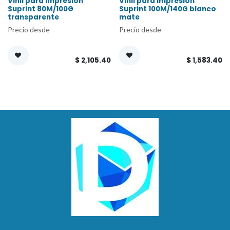
Vinil para impresion
Vinil para impresion
Suprint 80M/100G
Suprint 100M/140G blanco
transparente
mate
Precio desde
Precio desde
$
2,105.40
$
1,583.40