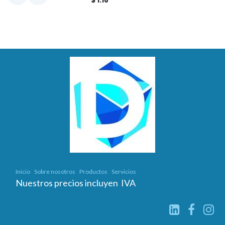
$
1.16
Inicio
Sobre nosotros
Productos
Servicios
Nuestros precios incluyen IVA