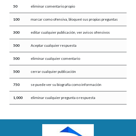
50
eliminar comentario propio
100
marcar como ofensiva, bloqueé sus propias preguntas
300
editar cualquier publicación, ver avisos ofensivos
500
Aceptar cualquier respuesta
500
eliminar cualquier comentario
500
cerrar cualquier publicación
750
se puede ver su biografía como información
1,000
eliminar cualquier pregunta o respuesta