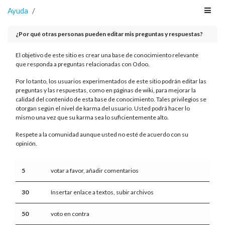
Ayuda
¿Por qué otras personas pueden editar mis preguntas y respuestas?
El objetivo de este sitio es crear una base de conocimiento relevante
que responda a preguntas relacionadas con Odoo.
Por lo tanto, los usuarios experimentados de este sitio podrán editar las
preguntas y las respuestas, como en páginas de wiki, para mejorar la
calidad del contenido de esta base de conocimiento. Tales privilegios se
otorgan según el nivel de karma del usuario. Usted podrá hacer lo
mismo una vez que su karma sea lo suficientemente alto.
Respete a la comunidad aunque usted no esté de acuerdo con su
opinión.
5
votar a favor, añadir comentarios
30
Insertar enlace a textos, subir archivos
50
voto en contra