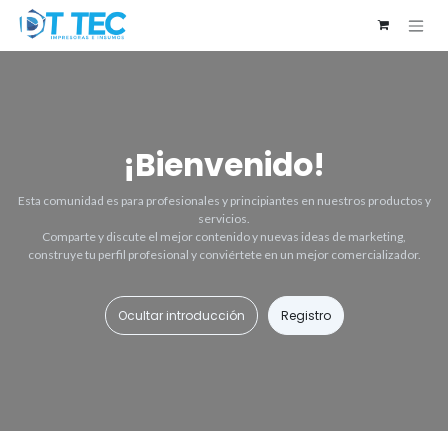
Ir al contenido
¡Bienvenido!
Esta comunidad es para profesionales y principiantes en nuestros productos y
servicios.
Comparte y discute el mejor contenido y nuevas ideas de marketing,
construye tu perfil profesional y conviértete en un mejor comercializador.
Ocultar introducción
Registro