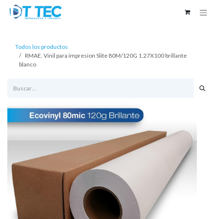
Ir al contenido
Todos los productos
RMAE. Vinil para impresion Slite 80M/120G 1.27X100 brillante
blanco