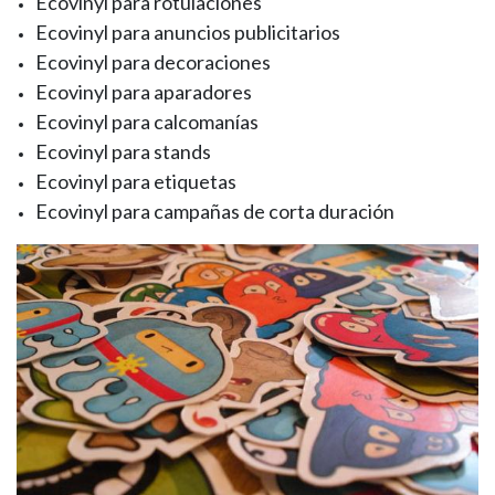
Ecovinyl para rotulaciones
Ecovinyl para anuncios publicitarios
Ecovinyl para decoraciones
Ecovinyl para aparadores
Ecovinyl para calcomanías
Ecovinyl para stands
Ecovinyl para etiquetas
Ecovinyl para campañas de corta duración