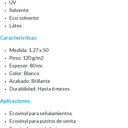
UV
Solvente
Eco-solvente
Látex
Características:
Medida: 1.27 x 50
Peso: 120 g/m2
Espesor: 80 mc
Color: Blanco
Acabado: Brillante
Durabilidad: Hasta 6 meses
Aplicaciones:
Ecovinyl para señalamientos
Ecovinyl para puntos de venta